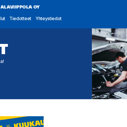
 ALAVIIPPOLA OY
lut
Tiedotteet
Yhteystiedot
T
a!