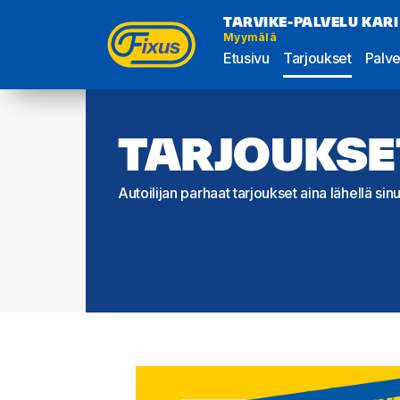
TARVIKE-PALVELU KARI
Myymälä
Etusivu
Tarjoukset
Palve
TARJOUKSE
Autoilijan parhaat tarjoukset aina lähellä sinu