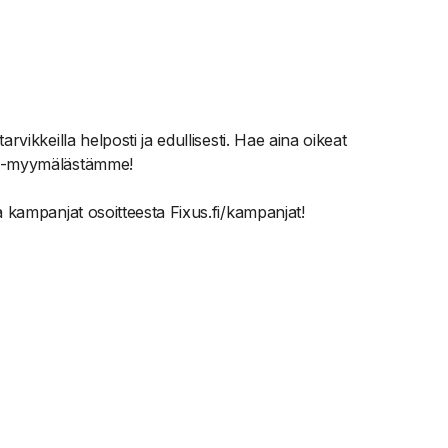
arvikkeilla helposti ja edullisesti. Hae aina oikeat
xus-myymälästämme!
ja kampanjat osoitteesta Fixus.fi/kampanjat!