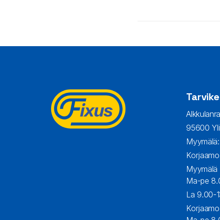
Tarvike
Alkkulanra
95600 Yli
Myymälä
Korjaamo
Myymälä
Ma-pe
8.
La
9.00-1
Korjaamo